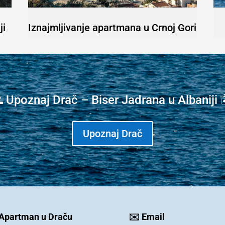
ji
Iznajmljivanje apartmana u Crnoj Gori
 Upoznaj Drač – Biser Jadrana u Albaniji 
Upoznaj Drač
 Apartman u Draču
✉️ Email