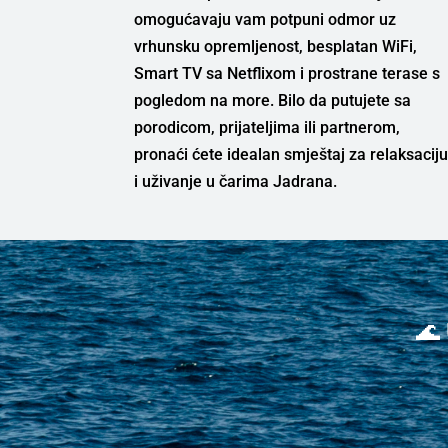
omogućavaju vam potpuni odmor uz
vrhunsku opremljenost, besplatan WiFi,
Smart TV sa Netflixom i prostrane terase s
pogledom na more. Bilo da putujete sa
porodicom, prijateljima ili partnerom,
pronaći ćete idealan smještaj za relaksacij
i uživanje u čarima Jadrana.
🌊 