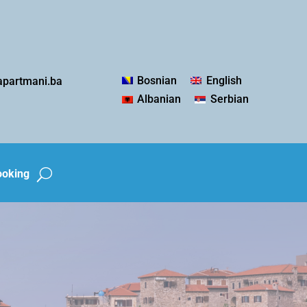
Bosnian
English
apartmani.ba
Albanian
Serbian
ooking