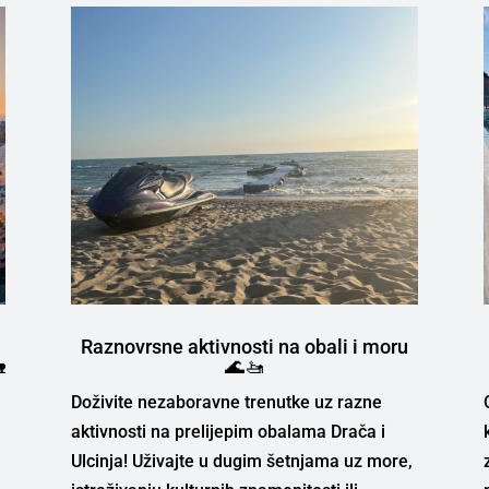
Raznovrsne aktivnosti na obali i moru

🌊🚤
Doživite nezaboravne trenutke uz razne
aktivnosti na prelijepim obalama Drača i
Ulcinja! Uživajte u dugim šetnjama uz more,