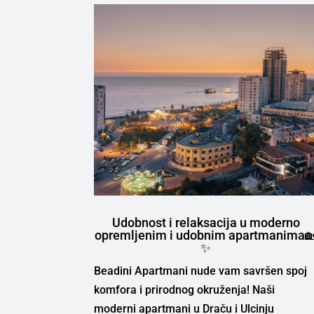
Udobnost i relaksacija u moderno
opremljenim i udobnim apartmanima
✨
Beadini Apartmani nude vam savršen spoj
komfora i prirodnog okruženja! Naši
moderni apartmani u Draču i Ulcinju