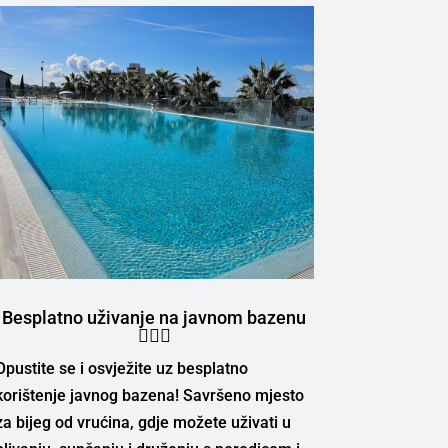
Besplatno uživanje na javnom bazenu
🏊‍♂️🌞
Opustite se i osvježite uz besplatno
korištenje javnog bazena! Savršeno mjesto
za bijeg od vrućina, gdje možete uživati u