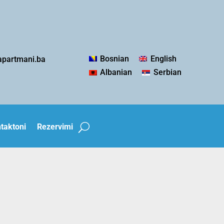
Bosnian
English
apartmani.ba
Albanian
Serbian
taktoni
Rezervimi