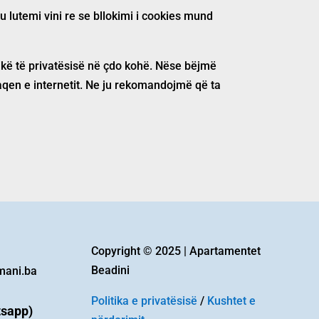
ju lutemi vini re se bllokimi i cookies mund
tikë të privatësisë në çdo kohë. Nëse bëjmë
faqen e internetit. Ne ju rekomandojmë që ta
Copyright © 2025 | Apartamentet
Beadini
mani.ba
Politika e privatësisë
/
Kushtet e
tsapp)