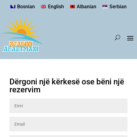
Bosnian
English
Albanian
Serbian
Dërgoni një kërkesë ose bëni një
rezervim