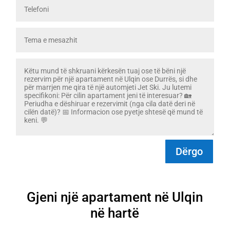
Dërgo
Gjeni një apartament në Ulqin
në hartë